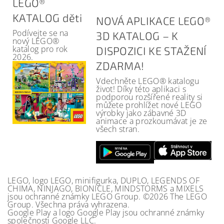
LEGO®
KATALOG děti
NOVÁ APLIKACE LEGO®
Podívejte se na
3D KATALOG – K
nový LEGO®
katalog pro rok
DISPOZICI KE STAŽENÍ
2026.
ZDARMA!
Vdechněte LEGO® katalogu
život! Díky této aplikaci s
podporou rozšířené reality si
můžete prohlížet nové LEGO
výrobky jako zábavné 3D
animace a prozkoumávat je ze
všech stran.
LEGO, logo LEGO, minifigurka, DUPLO, LEGENDS OF
CHIMA, NINJAGO, BIONICLE, MINDSTORMS a MIXELS
jsou ochranné známky LEGO Group. ©2026 The LEGO
Group. Všechna práva vyhrazena.
Google Play a logo Google Play jsou ochranné známky
společnosti Google LLC.