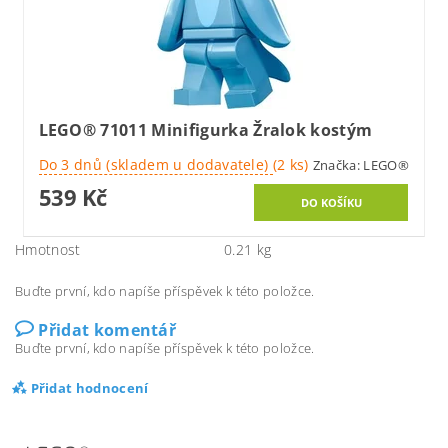
LEGO® 71011 Minifigurka Žralok kostým
Do 3 dnů (skladem u dodavatele)
(2 ks)
Značka:
LEGO®
539 Kč
Hmotnost
0.21 kg
Buďte první, kdo napíše příspěvek k této položce.
Přidat komentář
Buďte první, kdo napíše příspěvek k této položce.
Přidat hodnocení