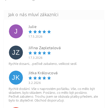
Julie
J
17.5.2026
Jiřina Zapletalová
JZ
17.3.2026
Rychle dosani, , pečlivě zabaleno, velikost sedí.
Jitka Královcová
JK
3.2.2026
Rychlé dodání. Vše v naprostém pořádku. Vše, co mělo být
skladem, bylo skladem. Posláno, co mělo být posláno.
Pečlivě zabaleno. Trochu jsem se obávala platby předem, ale
bylo to zbytečné. Obchod doporučuji.