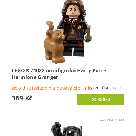
LEGO® 71022 minifigurka Harry Potter -
Hermione Granger
Do 3 dnů (skladem u dodavatele)
(1 ks)
Značka:
LEGO®
369 Kč
Kód:
LEGO71025-11