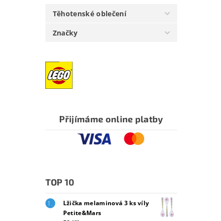
Těhotenské oblečení
Značky
Přijímáme online platby
TOP 10
Lžička melaminová 3 ks víly
Petite&Mars