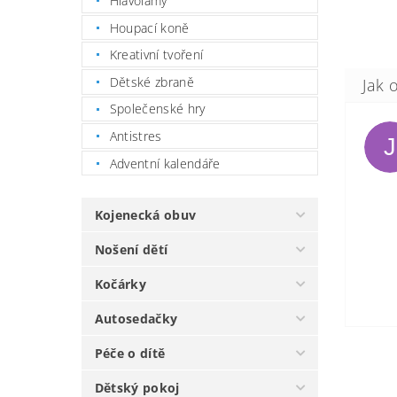
Hlavolamy
Houpací koně
Kreativní tvoření
Dětské zbraně
Společenské hry
Antistres
J
Adventní kalendáře
Kojenecká obuv
Nošení dětí
Kočárky
Autosedačky
Péče o dítě
Dětský pokoj