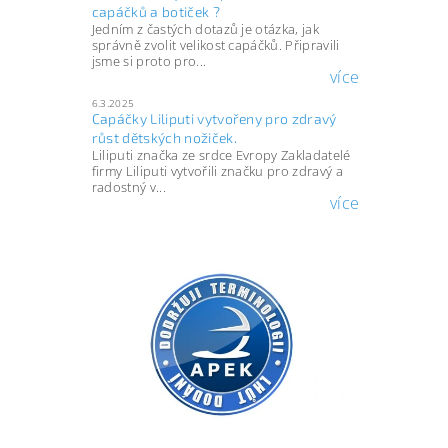
capáčků a botiček ?
Jedním z častých dotazů je otázka, jak
správně zvolit velikost capáčků. Připravili
jsme si proto pro...
více
6.3.2025
Capáčky Liliputi vytvořeny pro zdravý
růst dětských nožiček.
Liliputi značka ze srdce Evropy Zakladatelé
firmy Liliputi vytvořili značku pro zdravý a
radostný v...
více