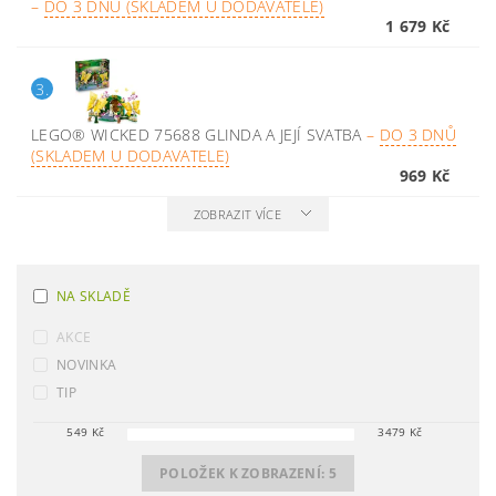
–
DO 3 DNŮ (SKLADEM U DODAVATELE)
1 679 Kč
3.
LEGO® WICKED 75688 GLINDA A JEJÍ SVATBA
–
DO 3 DNŮ
(SKLADEM U DODAVATELE)
969 Kč
ZOBRAZIT VÍCE
NA SKLADĚ
AKCE
NOVINKA
TIP
549
Kč
3479
Kč
POLOŽEK K ZOBRAZENÍ:
5