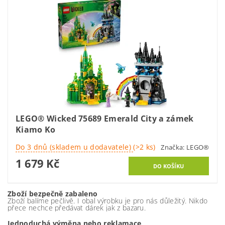
LEGO® Wicked 75689 Emerald City a zámek
Kiamo Ko
Do 3 dnů (skladem u dodavatele)
(>2 ks)
Značka:
LEGO®
1 679 Kč
Zboží bezpečně zabaleno
Zboží balíme pečlivě. I obal výrobku je pro nás důležitý. Nikdo
přece nechce předávat dárek jak z bazaru.
Jednoduchá výměna nebo reklamace