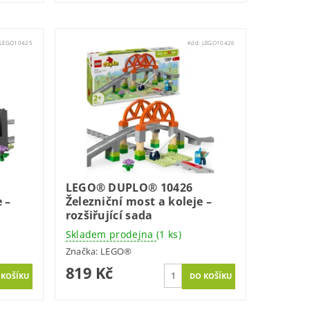
LEGO10425
Kód:
LEGO10426
LEGO® DUPLO® 10426
 –
Železniční most a koleje –
rozšiřující sada
Skladem prodejna
(1 ks)
Značka:
LEGO®
819 Kč