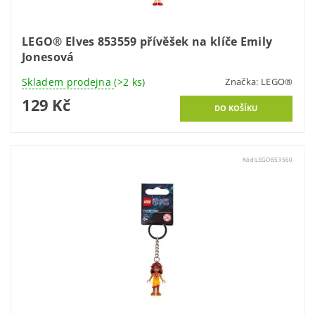
LEGO® Elves 853559 přívěšek na klíče Emily
Jonesová
Skladem prodejna
(>2 ks)
Značka:
LEGO®
129 Kč
Kód:
LEGO853560