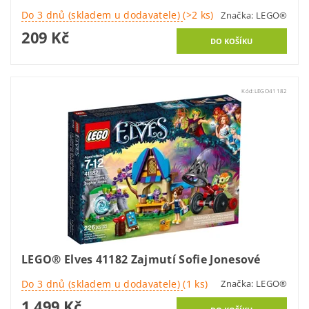
Do 3 dnů (skladem u dodavatele)
(>2 ks)
Značka:
LEGO®
209 Kč
Kód:
LEGO41182
LEGO® Elves 41182 Zajmutí Sofie Jonesové
Do 3 dnů (skladem u dodavatele)
(1 ks)
Značka:
LEGO®
1 499 Kč