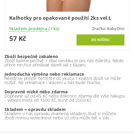
Kalhotky pro opakované použítí 2ks vel.L
Skladem prodejna
(1 ks)
Značka:
BabyOno
57 Kč
Zboží bezpečně zabaleno
Zboží balíme pečlivě. I obal výrobku je pro nás důležitý. Nikdo
přece nechce předávat dárek jak z bazaru.
Jednoduchá výměna nebo reklamace
Někdy se prostě netrefíte do vkusu. I kvalitní zboží se může
rozbít. Ale reklamace i vrácení u nás bude hračka.
Dopravné nízké nebo zdarma
Dopravné už od 45 Kč nebo dokonce zdarma dle výše nákupu
- výdejní místa od 1500 Kč, kurýr od 2500 Kč.
Skladem = opravdu skladem
Skladem u nás opravdu znamená skladem. Buď si můžete
zboží rovnou vyzvednout nebo už zítra může být u Vás.