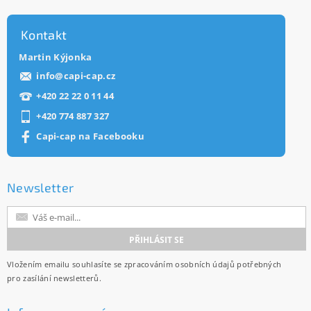
Kontakt
Martin Kýjonka
info
@
capi-cap.cz
+420 22 22 0 11 44
+420 774 887 327
Capi-cap na Facebooku
Newsletter
Vložením emailu souhlasíte se
zpracováním osobních údajů
potřebných
pro zasílání newsletterů.