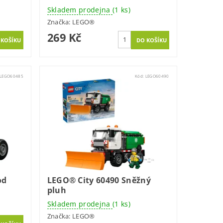
Skladem prodejna
(1 ks)
Značka:
LEGO®
269 Kč
LEGO60485
Kód:
LEGO60490
od
LEGO® City 60490 Sněžný
pluh
Skladem prodejna
(1 ks)
Značka:
LEGO®