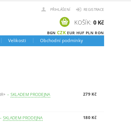
PŘIHLÁŠENÍ
REGISTRACE
KOŠÍK:
0 Kč
CZK
BGN
EUR
HUF
PLN
RON
Velikosti
Obchodní podmínky
279 Kč
3R+
–
SKLADEM PRODEJNA
180 Kč
–
SKLADEM PRODEJNA