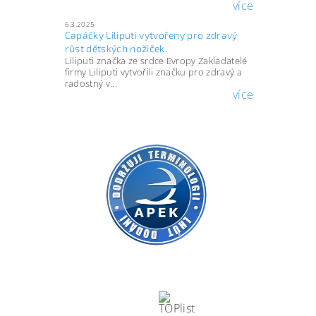
více
6.3.2025
Capáčky Liliputi vytvořeny pro zdravý
růst dětských nožiček.
Liliputi značka ze srdce Evropy Zakladatelé
firmy Liliputi vytvořili značku pro zdravý a
radostný v...
více