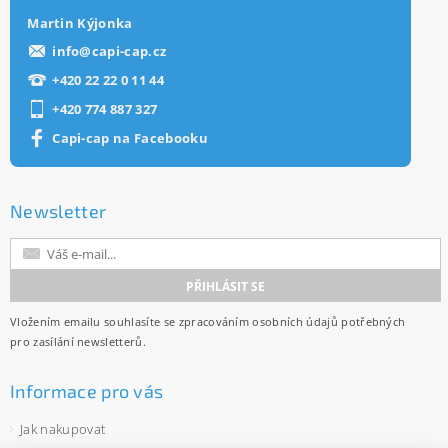
Martin Kýjonka
info
@
capi-cap.cz
+420 22 22 0 11 44
+420 774 887 327
Capi-cap na Facebooku
Newsletter
Vložením emailu souhlasíte se
zpracováním osobních údajů
potřebných
pro zasílání newsletterů.
Informace pro vás
Jak nakupovat