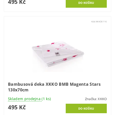
495 Kč
Kód:
XKKO0116
Bambusová deka XKKO BMB Magenta Stars
130x70cm
Skladem prodejna
(1 ks)
Značka:
XKKO
495 Kč