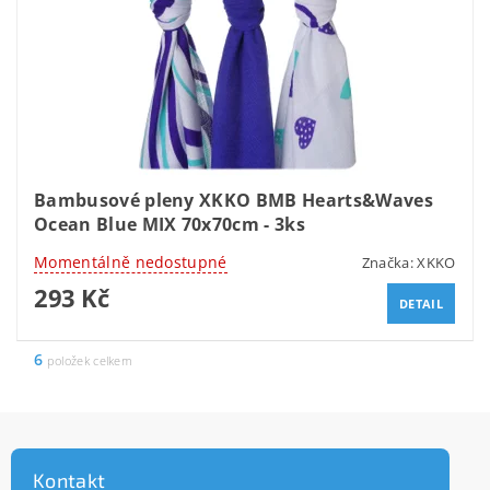
Bambusové pleny XKKO BMB Hearts&Waves
Ocean Blue MIX 70x70cm - 3ks
Momentálně nedostupné
Značka:
XKKO
293 Kč
DETAIL
6
položek celkem
Kontakt