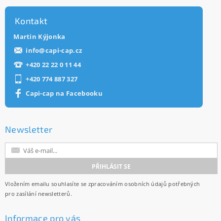
Kontakt
Martin Kýjonka
info
@
capi-cap.cz
+420 22 22 0 11 44
+420 774 887 327
Capi-cap na Facebooku
Newsletter
Vložením emailu souhlasíte se
zpracováním osobních údajů
potřebných
pro zasílání newsletterů.
Informace pro vás