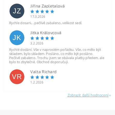
Jiřina Zapletalová
JZ
17.3.2026
Rychle dosani, , pečlivě zabaleno, velikost sedí.
Jitka Královcová
JK
3.2.2026
Rychlé dodání. Vše v naprostém pořádku. Vše, co mělo být
skladem, bylo skladem. Posláno, co mělo být posláno.
Pečlivě zabaleno. Trochu jsem se obávala platby předem, ale
bylo to zbytečné. Obchod doporučuji.
Valta Richard
VR
1.2.2026
Zobrazit další hodnocení