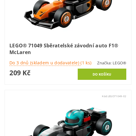
LEGO® 71049 Sběratelské závodní auto F1®
McLaren
Do 3 dnů (skladem u dodavatele)
(1 ks)
Značka:
LEGO®
209 Kč
Kód:
LEGO71049-02