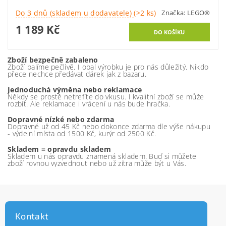
Do 3 dnů (skladem u dodavatele)
(>2 ks)
Značka:
LEGO®
1 189 Kč
Zboží bezpečně zabaleno
Zboží balíme pečlivě. I obal výrobku je pro nás důležitý. Nikdo
přece nechce předávat dárek jak z bazaru.
Jednoduchá výměna nebo reklamace
Někdy se prostě netrefíte do vkusu. I kvalitní zboží se může
rozbít. Ale reklamace i vrácení u nás bude hračka.
Dopravné nízké nebo zdarma
Dopravné už od 45 Kč nebo dokonce zdarma dle výše nákupu
- výdejní místa od 1500 Kč, kurýr od 2500 Kč.
Skladem = opravdu skladem
Skladem u nás opravdu znamená skladem. Buď si můžete
zboží rovnou vyzvednout nebo už zítra může být u Vás.
Kontakt