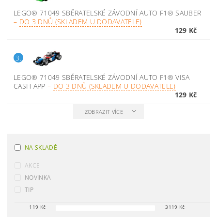
LEGO® 71049 SBĚRATELSKÉ ZÁVODNÍ AUTO F1® SAUBER
–
DO 3 DNŮ (SKLADEM U DODAVATELE)
129 Kč
3.
LEGO® 71049 SBĚRATELSKÉ ZÁVODNÍ AUTO F1® VISA
CASH APP
–
DO 3 DNŮ (SKLADEM U DODAVATELE)
129 Kč
ZOBRAZIT VÍCE
NA SKLADĚ
AKCE
NOVINKA
TIP
119
Kč
3119
Kč