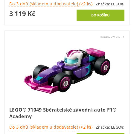
Do 3 dnů (skladem u dodavatele)
(>2 ks)
Značka:
LEGO®
3 119 Kč
Kód:
LEGO71049-11
LEGO® 71049 Sběratelské závodní auto F1®
Academy
Do 3 dnů (skladem u dodavatele)
(>2 ks)
Značka:
LEGO®