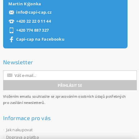
Martin Kýjonka
info
@
capi-cap.cz
+420 22 22 0 11 44
+420 774 887 327
Capi-cap na Facebooku
Newsletter
Vložením emailu souhlasíte se
zpracováním osobních údajů
potřebných
pro zasílání newsletterů.
Informace pro vás
Jak nakupovat
Doprava a platba