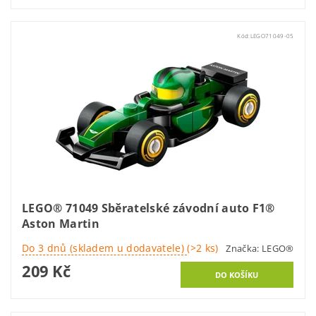
Kód:
LEGO71049-05
LEGO® 71049 Sběratelské závodní auto F1®
Aston Martin
Do 3 dnů (skladem u dodavatele)
(>2 ks)
Značka:
LEGO®
209 Kč