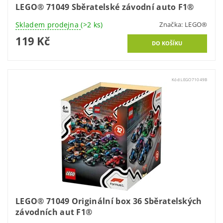
LEGO® 71049 Sběratelské závodní auto F1®
Skladem prodejna
(>2 ks)
Značka:
LEGO®
119 Kč
Kód:
LEGO71049B
LEGO® 71049 Originální box 36 Sběratelských
závodních aut F1®