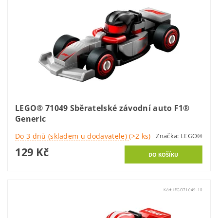
LEGO® 71049 Sběratelské závodní auto F1®
Generic
Do 3 dnů (skladem u dodavatele)
(>2 ks)
Značka:
LEGO®
129 Kč
Kód:
LEGO71049-10