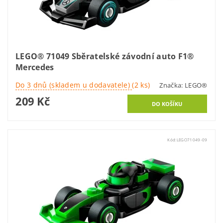
LEGO® 71049 Sběratelské závodní auto F1®
Mercedes
Do 3 dnů (skladem u dodavatele)
(2 ks)
Značka:
LEGO®
209 Kč
Kód:
LEGO71049-09