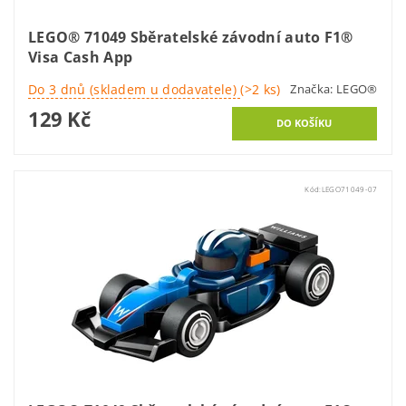
LEGO® 71049 Sběratelské závodní auto F1®
Visa Cash App
Do 3 dnů (skladem u dodavatele)
(>2 ks)
Značka:
LEGO®
129 Kč
Kód:
LEGO71049-07