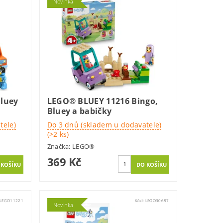
Novinka
luey
LEGO® BLUEY 11216 Bingo,
Bluey a babičky
tele)
Do 3 dnů (skladem u dodavatele)
(>2 ks)
Značka:
LEGO®
369 Kč
LEGO11221
Kód:
LEGO30687
Novinka