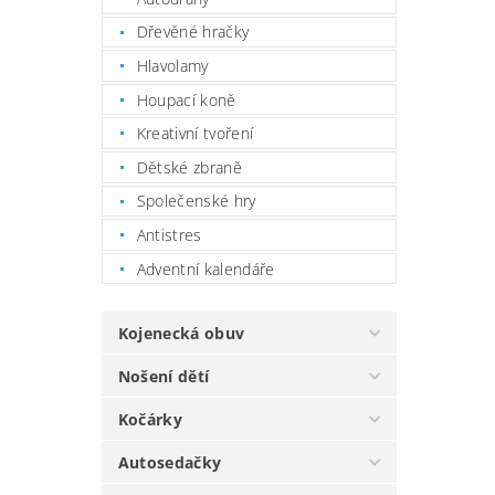
Dřevěné hračky
Hlavolamy
Houpací koně
Kreativní tvoření
Dětské zbraně
Společenské hry
Antistres
Adventní kalendáře
Kojenecká obuv
Nošení dětí
Kočárky
Autosedačky