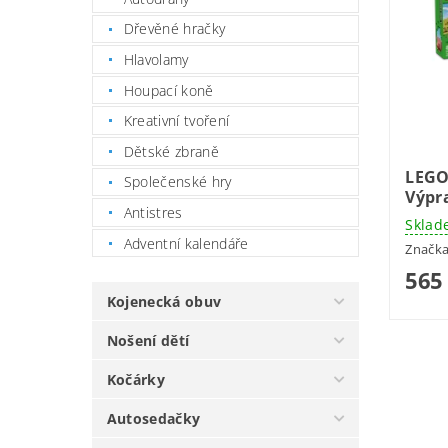
Dřevěné hračky
Hlavolamy
Houpací koně
Kreativní tvoření
Dětské zbraně
LEGO
Společenské hry
Výpr
Antistres
Sklad
Adventní kalendáře
Značk
565
Kojenecká obuv
Nošení dětí
Kočárky
Autosedačky