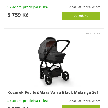
Skladem prodejna
(1 ks)
Značka:
Petite&Mars
5 759 Kč
Kód:
PTTM0424
Kočárek Petite&Mars Vario Black Melange 2v1
Skladem prodejna
(1 ks)
Značka:
Petite&Mars