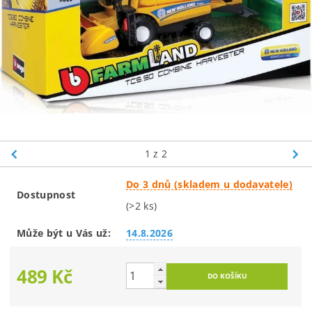
1
z 2
Do 3 dnů (skladem u dodavatele)
Dostupnost
(>2 ks)
Může být u Vás už:
14.8.2026
489 Kč