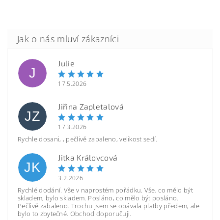
Julie
J
17.5.2026
Jiřina Zapletalová
JZ
17.3.2026
Rychle dosani, , pečlivě zabaleno, velikost sedí.
Jitka Královcová
JK
3.2.2026
Rychlé dodání. Vše v naprostém pořádku. Vše, co mělo být
skladem, bylo skladem. Posláno, co mělo být posláno.
Pečlivě zabaleno. Trochu jsem se obávala platby předem, ale
bylo to zbytečné. Obchod doporučuji.