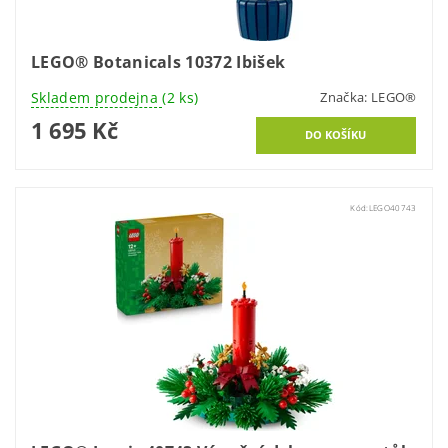
LEGO® Botanicals 10372 Ibišek
Skladem prodejna
(2 ks)
Značka:
LEGO®
1 695 Kč
Kód:
LEGO40743