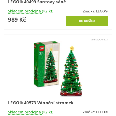
LEGO® 40499 Santovy sáně
Skladem prodejna
(>2 ks)
Značka:
LEGO®
989 Kč
Kód:
LEGO40573
LEGO® 40573 Vánoční stromek
Skladem prodejna
(>2 ks)
Značka:
LEGO®