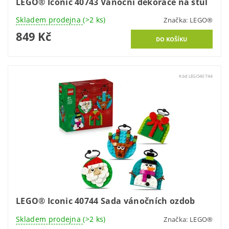
LEGO® Iconic 40743 Vánoční dekorace na stůl
Skladem prodejna
(>2 ks)
Značka:
LEGO®
849 Kč
Kód:
LEGO40744
LEGO® Iconic 40744 Sada vánočních ozdob
Skladem prodejna
(>2 ks)
Značka:
LEGO®