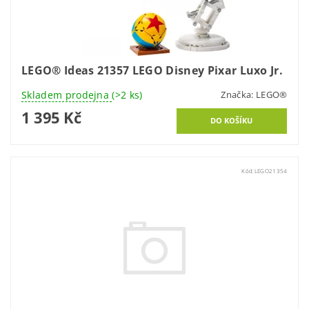
LEGO® Ideas 21357 LEGO Disney Pixar Luxo Jr.
Skladem prodejna
(>2 ks)
Značka:
LEGO®
1 395 Kč
Kód:
LEGO21354