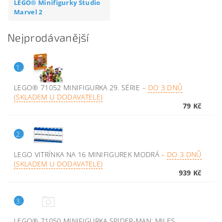
LEGO® Minifigurky Studio
Marvel 2
Nejprodávanější
1.
LEGO® 71052 MINIFIGURKA 29. SÉRIE
–
DO 3 DNŮ
(SKLADEM U DODAVATELE)
79 Kč
2.
LEGO VITRÍNKA NA 16 MINIFIGUREK MODRÁ
–
DO 3 DNŮ
(SKLADEM U DODAVATELE)
939 Kč
3.
LEGO® 71050 MINIFIGURKA SPIDER-MAN: MILES