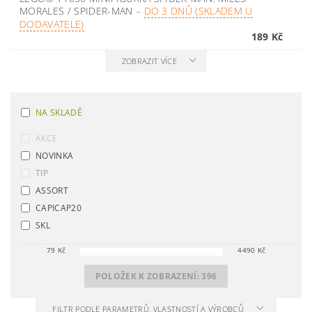
MORALES / SPIDER-MAN
–
DO 3 DNŮ (SKLADEM U
DODAVATELE)
189 Kč
ZOBRAZIT VÍCE
NA SKLADĚ
AKCE
NOVINKA
TIP
ASSORT
CAPICAP20
SKL
79
Kč
4490
Kč
POLOŽEK K ZOBRAZENÍ:
396
FILTR PODLE PARAMETRŮ, VLASTNOSTÍ A VÝROBCŮ