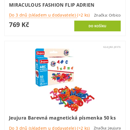
MIRACULOUS FASHION FLIP ADRIEN
Do 3 dnů (skladem u dodavatele)
(>2 ks)
Značka:
Orbico
769 Kč
Kód:
JJRA-J8976
Jeujura Barevná magnetická písmenka 50 ks
Do 3 dnů (skladem u dodavatele)
(>2 ks)
Značka:
Jeujura