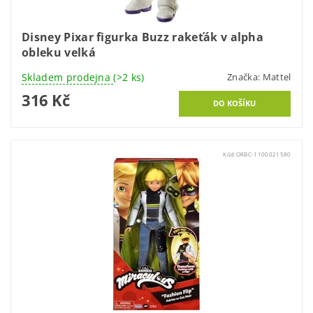
Disney Pixar figurka Buzz rakeťák v alpha
obleku velká
Skladem prodejna
(>2 ks)
Značka:
Mattel
316 Kč
Kód:
ORBC-1100021580