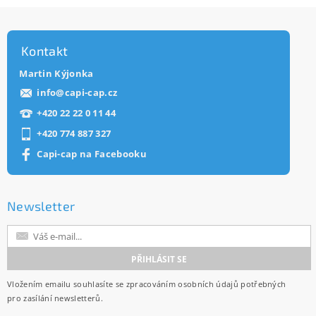
Kontakt
Martin Kýjonka
info
@
capi-cap.cz
+420 22 22 0 11 44
+420 774 887 327
Capi-cap na Facebooku
Newsletter
Vložením emailu souhlasíte se
zpracováním osobních údajů
potřebných
pro zasílání newsletterů.