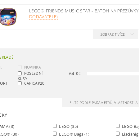
LEGO® FRIENDS MUSIC STAR - BATOH NA PŘEZŮVK
DODAVATELE)
ZOBRAZIT VÍCE
SKLADĚ
CE
NOVINKA
64
Kč
POSLEDNÍ
KUSY
SORT
CAPICAP20
FILTR PODLE PARAMETRŮ, VLASTNOSTÍ 
ČKY
AMA
(3)
LEGO
(35)
LEGO Ba
EGO®
(30)
LEGO® Bags
(1)
Lisciani