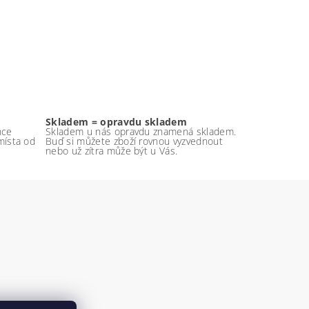
Skladem = opravdu skladem
nce
Skladem u nás opravdu znamená skladem.
místa od
Buď si můžete zboží rovnou vyzvednout
nebo už zítra může být u Vás.