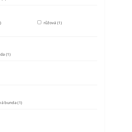
)
růžová
(1)
nda
(1)
vá bunda
(1)