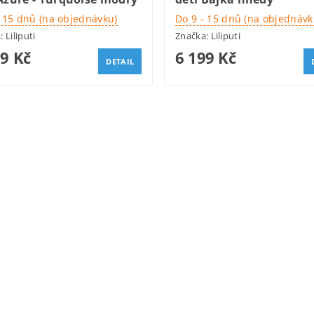
- 15 dnů (na objednávku)
Do 9 - 15 dnů (na objednávk
a:
Liliputi
Značka:
Liliputi
99 Kč
6 199 Kč
DETAIL