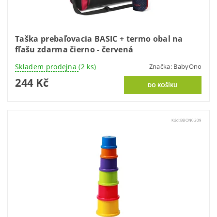
Taška prebaľovacia BASIC + termo obal na
fľašu zdarma čierno - červená
Skladem prodejna
(2 ks)
Značka:
BabyOno
244 Kč
Kód:
BBON0209