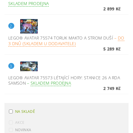
SKLADEM PRODEJNA
2 899 Kč
2.
LEGO® AVATAR 75574 TORUK MAKTO A STROM DUŠÍ
–
DO
3 DNŮ (SKLADEM U DODAVATELE)
5 289 Kč
3.
LEGO® AVATAR 75573 LÉTAJÍCÍ HORY: STANICE 26 A RDA
SAMSON
–
SKLADEM PRODEJNA
2 749 Kč
NA SKLADĚ
AKCE
NOVINKA