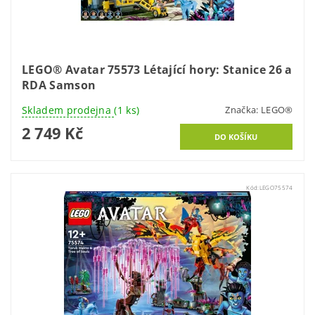
LEGO® Avatar 75573 Létající hory: Stanice 26 a
RDA Samson
Skladem prodejna
(1 ks)
Značka:
LEGO®
2 749 Kč
Kód:
LEGO75574