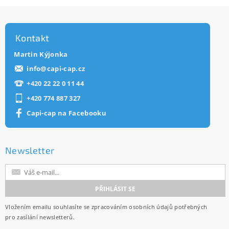
Kontakt
Martin Kýjonka
info
@
capi-cap.cz
+420 22 22 0 11 44
+420 774 887 327
Capi-cap na Facebooku
Newsletter
Vložením emailu souhlasíte se
zpracováním osobních údajů
potřebných
pro zasílání newsletterů.