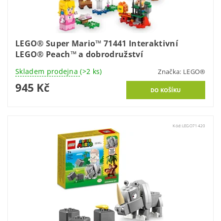
LEGO® Super Mario™ 71441 Interaktivní
LEGO® Peach™ a dobrodružství
Skladem prodejna
(>2 ks)
Značka:
LEGO®
945 Kč
Kód:
LEGO71420