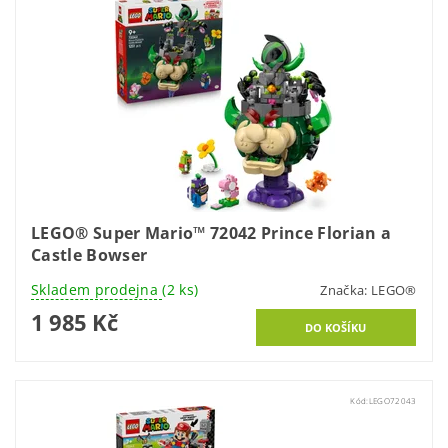
LEGO® Super Mario™ 72042 Prince Florian a
Castle Bowser
Skladem prodejna
(2 ks)
Značka:
LEGO®
1 985 Kč
Kód:
LEGO72043