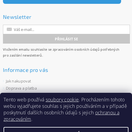
Newsletter
Vložením emailu souhlasíte se
zpracováním osobních údajů
potřebných
pro zasílání newsletterů.
Informace pro vás
Jak nakupovat
Doprava a platba
Obchodní podmínky
Tento web používá
soubory cookie
. Procházením tohoto
Ochrana osobních údajů
webu vyjadřujete souhlas s jejich používáním a v případě
Velkoobchod
poskytnutí dalších osobních údajů s jejich
ochranou a
Zásady používání souborů cookies
zpracováním
.