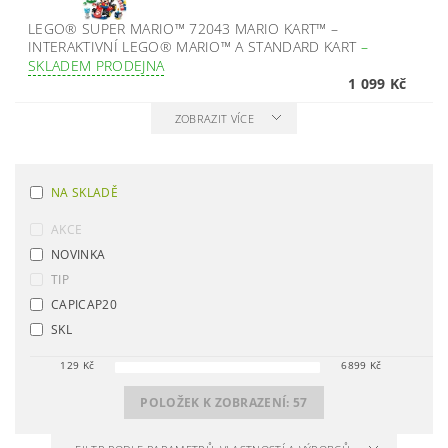
LEGO® SUPER MARIO™ 72043 MARIO KART™ –
INTERAKTIVNÍ LEGO® MARIO™ A STANDARD KART
–
SKLADEM PRODEJNA
1 099 Kč
ZOBRAZIT VÍCE
NA SKLADĚ
AKCE
NOVINKA
TIP
CAPICAP20
SKL
129
Kč
6899
Kč
POLOŽEK K ZOBRAZENÍ:
57