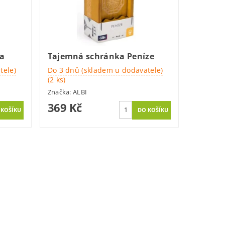
a
Tajemná schránka Peníze
tele)
Do 3 dnů (skladem u dodavatele)
(2 ks)
Značka:
ALBI
369 Kč