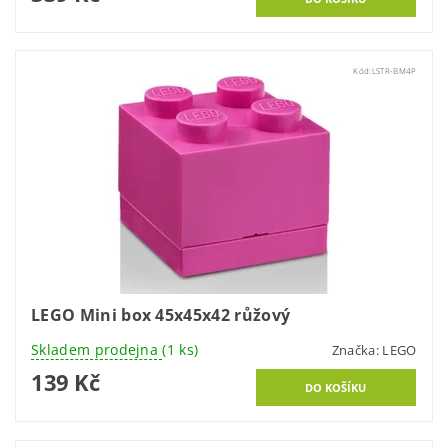
Kód:
LSTR-BM4P
LEGO Mini box 45x45x42 růžový
Skladem prodejna
(1 ks)
Značka:
LEGO
139 Kč