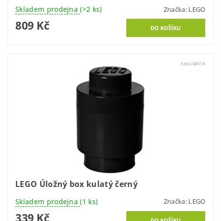
Skladem prodejna
(>2 ks)
Značka:
LEGO
809 Kč
Kód:
LSBK1N
LEGO Úložný box kulatý černý
Skladem prodejna
(1 ks)
Značka:
LEGO
339 Kč