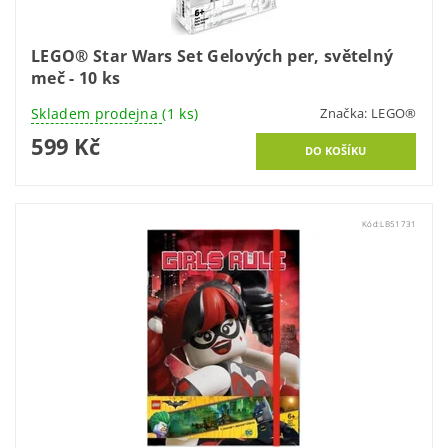
LEGO® Star Wars Set Gelových per, světelný
meč - 10 ks
Skladem prodejna
(1 ks)
Značka:
LEGO®
599 Kč
Kód:
LB51731