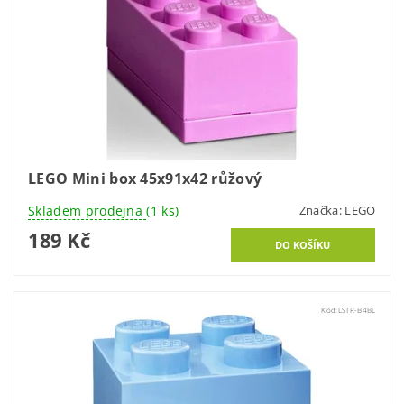
LEGO Mini box 45x91x42 růžový
Skladem prodejna
(1 ks)
Značka:
LEGO
189 Kč
Kód:
LSTR-B4BL