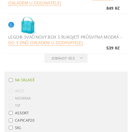
(SKLADEM U DODAVATELE)
849 Kč
3.
LEGO® SVAČINOVÝ BOX S RUKOJETÍ PRŮSVITNÁ MODRÁ
–
DO 3 DNŮ (SKLADEM U DODAVATELE)
539 Kč
ZOBRAZIT VÍCE
NA SKLADĚ
AKCE
NOVINKA
TIP
ASSORT
CAPICAP20
SKL