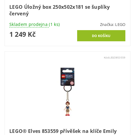
LEGO Úložný box 250x502x181 se šuplíky
červený
Skladem prodejna
(1 ks)
Značka:
LEGO
1 249 Kč
Kód:
LEGO853559
LEGO® Elves 853559 přívěšek na klíče Emily