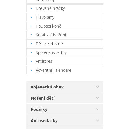
Dřevěné hračky
Hlavolamy
Houpací koně
Kreativní tvoření
Dětské zbraně
Společenské hry
Antistres
Adventní kalendáře
Kojenecká obuv
Nošení dětí
Kočárky
Autosedačky