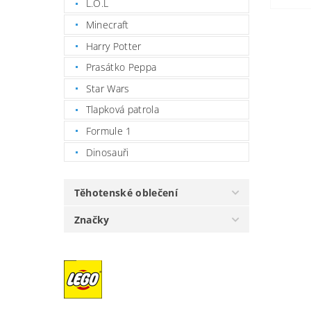
L.O.L
Minecraft
Harry Potter
Prasátko Peppa
Star Wars
Tlapková patrola
Formule 1
Dinosauři
Těhotenské oblečení
Značky