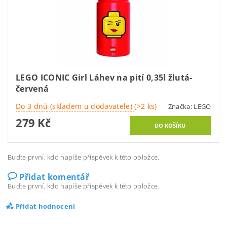
LEGO ICONIC Girl Láhev na pití 0,35l žlutá-
červená
Do 3 dnů (skladem u dodavatele)
(>2 ks)
Značka:
LEGO
279 Kč
Buďte první, kdo napíše příspěvek k této položce.
Přidat komentář
Buďte první, kdo napíše příspěvek k této položce.
Přidat hodnocení