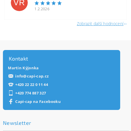
VR
1.2.2026
Zobrazit další hodnocení
Kontakt
Martin Kýjonka
info
@
capi-cap.cz
+420 22 22 0 11 44
+420 774 887 327
Capi-cap na Facebooku
Newsletter