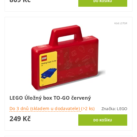
Kód:
LSTGR
LEGO Úložný box TO-GO červený
Do 3 dnů (skladem u dodavatele)
(>2 ks)
Značka:
LEGO
249 Kč