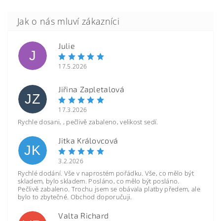
Julie
J
17.5.2026
Jiřina Zapletalová
JZ
17.3.2026
Rychle dosani, , pečlivě zabaleno, velikost sedí.
Jitka Královcová
JK
3.2.2026
Rychlé dodání. Vše v naprostém pořádku. Vše, co mělo být
skladem, bylo skladem. Posláno, co mělo být posláno.
Pečlivě zabaleno. Trochu jsem se obávala platby předem, ale
bylo to zbytečné. Obchod doporučuji.
Valta Richard