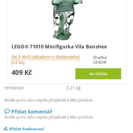
LEGO® 71010 Minifigurka Víla Banshee
Do 3 dnů (skladem u dodavatele)
Značka:
LEGO®
(>2 ks)
409 Kč
Hmotnost
0.21 kg
Buďte první, kdo napíše příspěvek k této položce.
Přidat komentář
Buďte první, kdo napíše příspěvek k této položce.
Přidat hodnocení