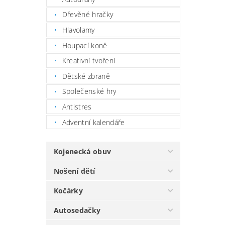
Dřevěné hračky
Hlavolamy
Houpací koně
Kreativní tvoření
Dětské zbraně
Společenské hry
Antistres
Adventní kalendáře
Kojenecká obuv
Nošení dětí
Kočárky
Autosedačky