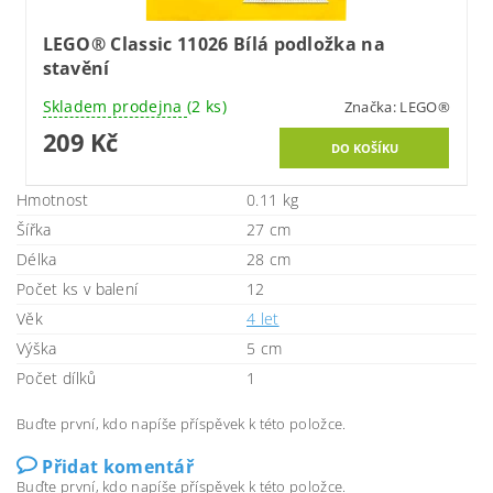
LEGO® Classic 11026 Bílá podložka na
stavění
Skladem prodejna
(2 ks)
Značka:
LEGO®
209 Kč
Hmotnost
0.11 kg
Šířka
27 cm
Délka
28 cm
Počet ks v balení
12
Věk
4 let
Výška
5 cm
Počet dílků
1
Buďte první, kdo napíše příspěvek k této položce.
Přidat komentář
Buďte první, kdo napíše příspěvek k této položce.