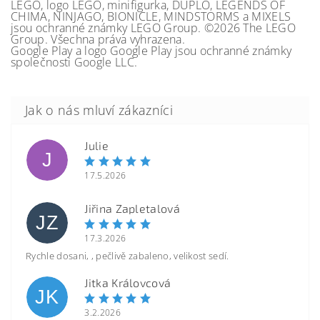
LEGO, logo LEGO, minifigurka, DUPLO, LEGENDS OF
CHIMA, NINJAGO, BIONICLE, MINDSTORMS a MIXELS
jsou ochranné známky LEGO Group. ©2026 The LEGO
Group. Všechna práva vyhrazena.
Google Play a logo Google Play jsou ochranné známky
společnosti Google LLC.
Julie
J
17.5.2026
Jiřina Zapletalová
JZ
17.3.2026
Rychle dosani, , pečlivě zabaleno, velikost sedí.
Jitka Královcová
JK
3.2.2026