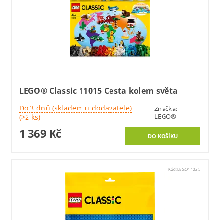
LEGO® Classic 11015 Cesta kolem světa
Do 3 dnů (skladem u dodavatele)
Značka:
LEGO®
(>2 ks)
1 369 Kč
Kód:
LEGO11025