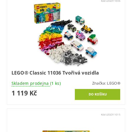
Kód:
LEGO11036
LEGO® Classic 11036 Tvořivá vozidla
Skladem prodejna
(1 ks)
Značka:
LEGO®
1 119 Kč
Kód:
LEGO11015