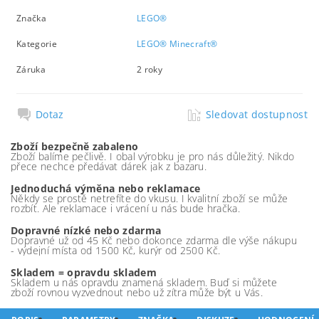
Značka
LEGO®
Kategorie
LEGO® Minecraft®
Záruka
2 roky
Dotaz
Sledovat dostupnost
Zboží bezpečně zabaleno
Zboží balíme pečlivě. I obal výrobku je pro nás důležitý. Nikdo
přece nechce předávat dárek jak z bazaru.
Jednoduchá výměna nebo reklamace
Někdy se prostě netrefíte do vkusu. I kvalitní zboží se může
rozbít. Ale reklamace i vrácení u nás bude hračka.
Dopravné nízké nebo zdarma
Dopravné už od 45 Kč nebo dokonce zdarma dle výše nákupu
- výdejní místa od 1500 Kč, kurýr od 2500 Kč.
Skladem = opravdu skladem
Skladem u nás opravdu znamená skladem. Buď si můžete
zboží rovnou vyzvednout nebo už zítra může být u Vás.