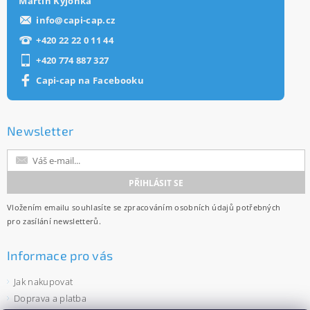
Martin Kýjonka
info
@
capi-cap.cz
+420 22 22 0 11 44
+420 774 887 327
Capi-cap na Facebooku
Newsletter
Vložením emailu souhlasíte se
zpracováním osobních údajů
potřebných
pro zasílání newsletterů.
Informace pro vás
Jak nakupovat
Doprava a platba