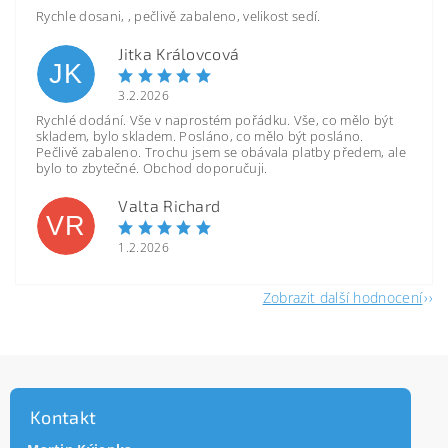
Rychle dosani, , pečlivě zabaleno, velikost sedí.
Jitka Královcová
JK
3.2.2026
Rychlé dodání. Vše v naprostém pořádku. Vše, co mělo být
skladem, bylo skladem. Posláno, co mělo být posláno.
Pečlivě zabaleno. Trochu jsem se obávala platby předem, ale
bylo to zbytečné. Obchod doporučuji.
Valta Richard
VR
1.2.2026
Zobrazit další hodnocení
Kontakt