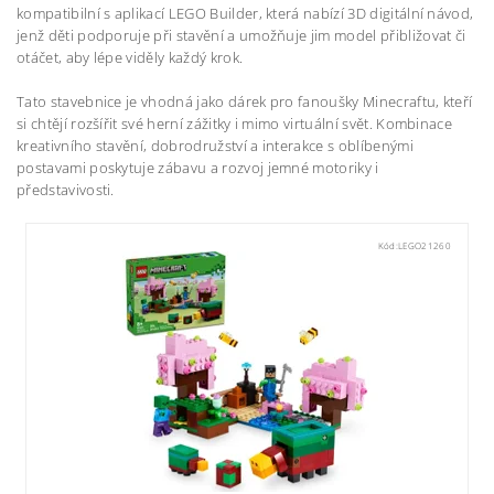
kompatibilní s aplikací LEGO Builder, která nabízí 3D digitální návod,
jenž děti podporuje při stavění a umožňuje jim model přibližovat či
otáčet, aby lépe viděly každý krok.
Tato stavebnice je vhodná jako dárek pro fanoušky Minecraftu, kteří
si chtějí rozšířit své herní zážitky i mimo virtuální svět. Kombinace
kreativního stavění, dobrodružství a interakce s oblíbenými
postavami poskytuje zábavu a rozvoj jemné motoriky i
představivosti.
Kód:
LEGO21260