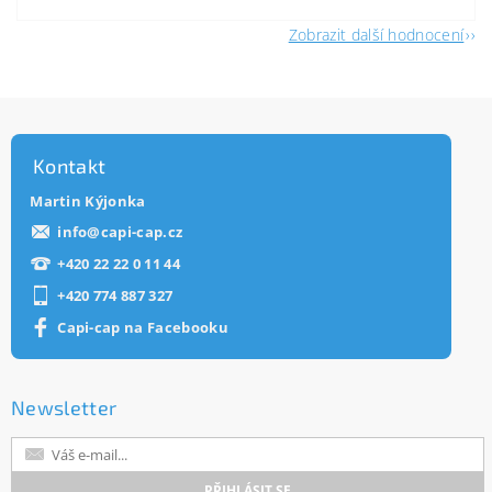
Zobrazit další hodnocení
Kontakt
Martin Kýjonka
info
@
capi-cap.cz
+420 22 22 0 11 44
+420 774 887 327
Capi-cap na Facebooku
Newsletter