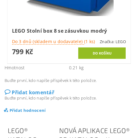
LEGO Stolní box 8 se zásuvkou modrý
Do 3 dnů (skladem u dodavatele)
(1 ks)
Značka:
LEGO
799 Kč
Hmotnost
0.21 kg
Buďte první, kdo napíše příspěvek k této položce.
Přidat komentář
Buďte první, kdo napíše příspěvek k této položce.
Přidat hodnocení
LEGO®
NOVÁ APLIKACE LEGO®