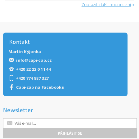
Zobrazit další hodnocení
Kontakt
Martin Kýjonka
info
@
capi-cap.cz
+420 22 22 0 11 44
+420 774 887 327
Capi-cap na Facebooku
Newsletter