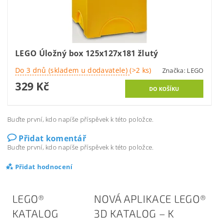
LEGO Úložný box 125x127x181 žlutý
Do 3 dnů (skladem u dodavatele)
(>2 ks)
Značka:
LEGO
329 Kč
Buďte první, kdo napíše příspěvek k této položce.
Přidat komentář
Buďte první, kdo napíše příspěvek k této položce.
Přidat hodnocení
LEGO®
NOVÁ APLIKACE LEGO®
KATALOG
3D KATALOG – K