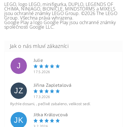
LEGO, logo LEGO, minifigurka, DUPLO, LEGENDS OF
CHIMA, NINJAGO, BIONICLE, MINDSTORMS a MIXELS
jsou ochranné známky LEGO Group. ©2026 The LEGO
Group. Všechna práva vyhrazena.
Google Play a logo Google Play jsou ochranné známky
společnosti Google LLC.
Julie
J
17.5.2026
Jiřina Zapletalová
JZ
17.3.2026
Rychle dosani, , pečlivě zabaleno, velikost sedí.
Jitka Královcová
JK
3.2.2026