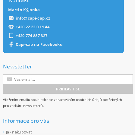
Kontakt
Martin Kýjonka
info
@
capi-cap.cz
+420 22 22 0 11 44
+420 774 887 327
Capi-cap na Facebooku
Newsletter
Vložením emailu souhlasíte se
zpracováním osobních údajů
potřebných
pro zasílání newsletterů.
Informace pro vás
Jak nakupovat