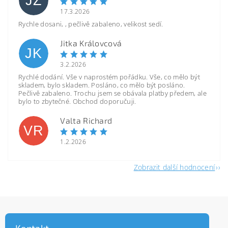
JZ
17.3.2026
Rychle dosani, , pečlivě zabaleno, velikost sedí.
Jitka Královcová
JK
3.2.2026
Rychlé dodání. Vše v naprostém pořádku. Vše, co mělo být
skladem, bylo skladem. Posláno, co mělo být posláno.
Pečlivě zabaleno. Trochu jsem se obávala platby předem, ale
bylo to zbytečné. Obchod doporučuji.
Valta Richard
VR
1.2.2026
Zobrazit další hodnocení