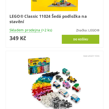
LEGO® Classic 11024 Šedá podložka na
stavění
Skladem prodejna
(>2 ks)
Značka:
LEGO®
349 Kč
Kód:
LEGO11036