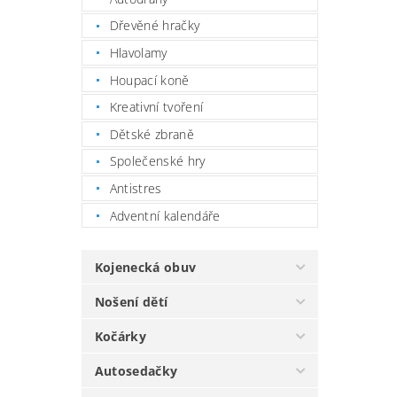
Dřevěné hračky
Hlavolamy
Houpací koně
Kreativní tvoření
Dětské zbraně
Společenské hry
Antistres
Adventní kalendáře
Kojenecká obuv
Nošení dětí
Kočárky
Autosedačky