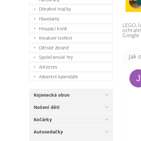
Dřevěné hračky
Hlavolamy
LEGO, l
Houpací koně
ochrann
Google 
Kreativní tvoření
Dětské zbraně
Společenské hry
Antistres
Adventní kalendáře
J
Kojenecká obuv
Nošení dětí
Kočárky
Autosedačky