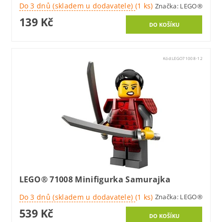
Do 3 dnů (skladem u dodavatele)
(1 ks)
Značka:
LEGO®
139 Kč
Kód:
LEGO71008-12
LEGO® 71008 Minifigurka Samurajka
Do 3 dnů (skladem u dodavatele)
(1 ks)
Značka:
LEGO®
539 Kč