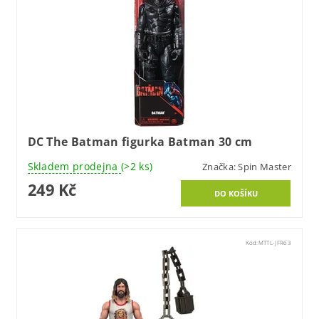
DC The Batman figurka Batman 30 cm
Skladem prodejna
(>2 ks)
Značka:
Spin Master
249 Kč
Kód:
MTTL-JFR63