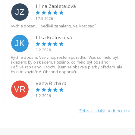
Jiřina Zapletalová
JZ
17.3.2026
Rychle dosani, , pečlivě zabaleno, velikost sedí.
Jitka Královcová
JK
3.2.2026
Rychlé dodání. Vše v naprostém pořádku. Vše, co mělo být
skladem, bylo skladem. Posláno, co mělo být posláno.
Pečlivě zabaleno. Trochu jsem se obávala platby předem, ale
bylo to zbytečné. Obchod doporučuji.
Valta Richard
VR
1.2.2026
Zobrazit další hodnocení