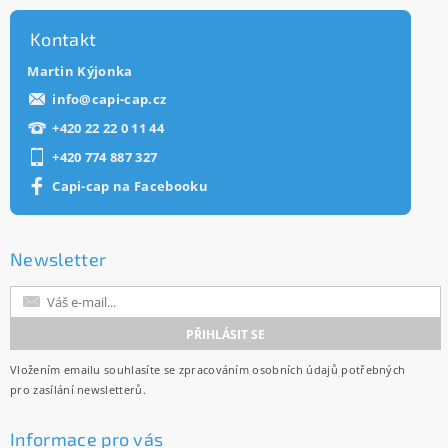
Kontakt
Martin Kýjonka
info
@
capi-cap.cz
+420 22 22 0 11 44
+420 774 887 327
Capi-cap na Facebooku
Newsletter
Vložením emailu souhlasíte se
zpracováním osobních údajů
potřebných
pro zasílání newsletterů.
Informace pro vás