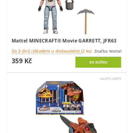
Mattel MINECRAFT® Movie GARRETT, JFR63
Do 3 dnů (skladem u dodavatele)
(2 ks)
Značka:
Mattel
359 Kč
Kód:
MTTL-GWD70