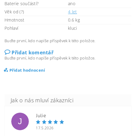
Baterie součástí?
ano
Věk od (?)
4 let
Hmotnost
0.6 kg
Pohlaví
kluci
Buďte první, kdo napíše příspěvek k této položce.
Přidat komentář
Buďte první, kdo napíše příspěvek k této položce.
Přidat hodnocení
Julie
J
17.5.2026