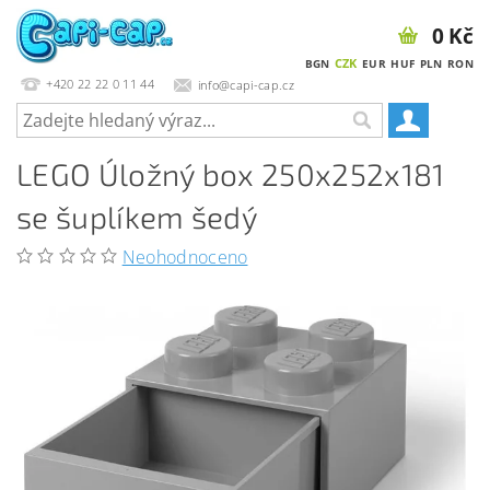
0 Kč
CZK
BGN
EUR
HUF
PLN
RON
+420 22 22 0 11 44
info@capi-cap.cz
LEGO Úložný box 250x252x181
se šuplíkem šedý
Neohodnoceno