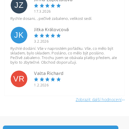
JZ
17.3.2026
Rychle dosani, , pečlivě zabaleno, velikost sedí.
Jitka Královcová
JK
3.2.2026
Rychlé dodání. Vše v naprostém pořádku. Vše, co mělo být
skladem, bylo skladem. Posláno, co mělo být posláno.
Pečlivě zabaleno. Trochu jsem se obávala platby předem, ale
bylo to zbytečné. Obchod doporučuji.
Valta Richard
VR
1.2.2026
Zobrazit další hodnocení