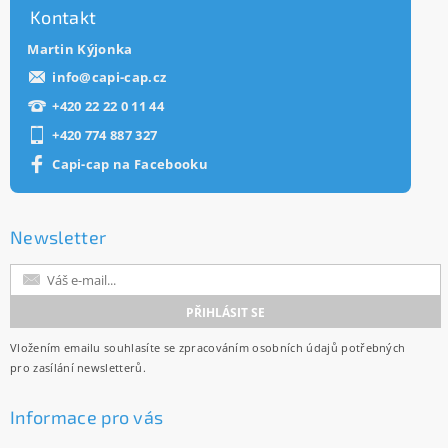
Kontakt
Martin Kýjonka
info
@
capi-cap.cz
+420 22 22 0 11 44
+420 774 887 327
Capi-cap na Facebooku
Newsletter
Vložením emailu souhlasíte se
zpracováním osobních údajů
potřebných
pro zasílání newsletterů.
Informace pro vás