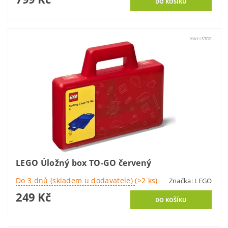
Kód:
LSTGR
LEGO Úložný box TO-GO červený
Do 3 dnů (skladem u dodavatele)
(>2 ks)
Značka:
LEGO
249 Kč