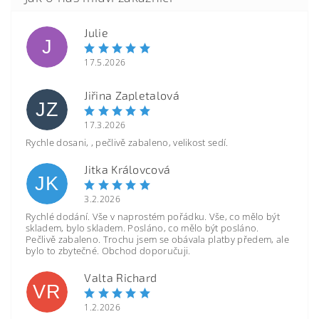
Julie
J
17.5.2026
Jiřina Zapletalová
JZ
17.3.2026
Rychle dosani, , pečlivě zabaleno, velikost sedí.
Jitka Královcová
JK
3.2.2026
Rychlé dodání. Vše v naprostém pořádku. Vše, co mělo být
skladem, bylo skladem. Posláno, co mělo být posláno.
Pečlivě zabaleno. Trochu jsem se obávala platby předem, ale
bylo to zbytečné. Obchod doporučuji.
Valta Richard
VR
1.2.2026