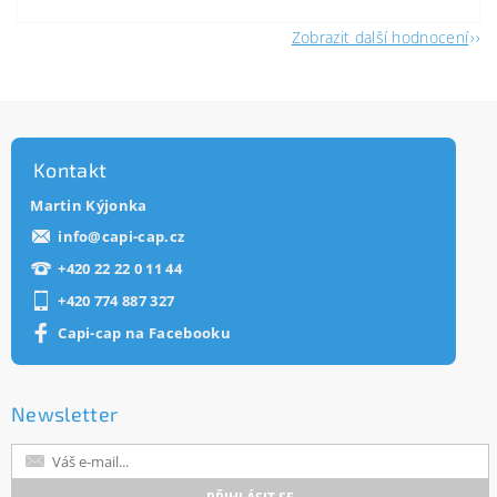
Zobrazit další hodnocení
Kontakt
Martin Kýjonka
info
@
capi-cap.cz
+420 22 22 0 11 44
+420 774 887 327
Capi-cap na Facebooku
Newsletter