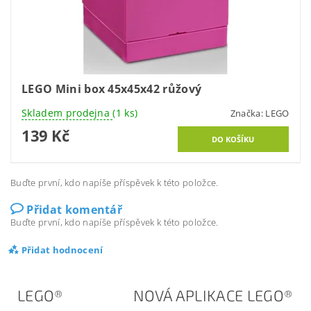
LEGO Mini box 45x45x42 růžový
Skladem prodejna
(1 ks)
Značka:
LEGO
139 Kč
Buďte první, kdo napíše příspěvek k této položce.
Přidat komentář
Buďte první, kdo napíše příspěvek k této položce.
Přidat hodnocení
LEGO®
NOVÁ APLIKACE LEGO®