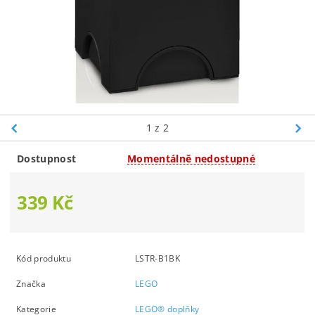
1
z 2
Dostupnost
Momentálně nedostupné
339 Kč
Kód produktu
LSTR-B1BK
Značka
LEGO
Kategorie
LEGO® doplňky