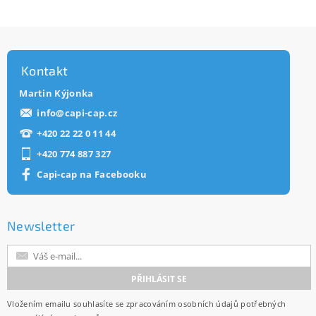
Kontakt
Martin Kýjonka
info
@
capi-cap.cz
+420 22 22 0 11 44
+420 774 887 327
Capi-cap na Facebooku
Newsletter
Vložením emailu souhlasíte se
zpracováním osobních údajů
potřebných