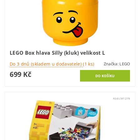
LEGO Box hlava Silly (kluk) velikost L
Do 3 dnů (skladem u dodavatele)
(1 ks)
Značka:
LEGO
699 Kč
Kód:
LS4121N