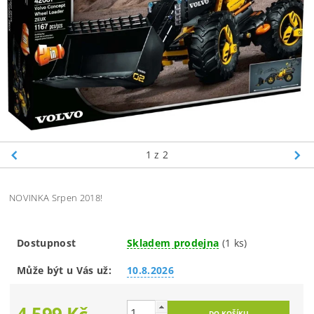
1
z 2
NOVINKA Srpen 2018!
Dostupnost
Skladem prodejna
(1 ks)
Může být u Vás už:
10.8.2026
4 599 Kč