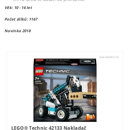
Věk: 10 - 16 let
Počet dílků: 1167
Novinka 2018
lego42081
Kód:
LEGO42133
LEGO® Technic 42133 Nakladač