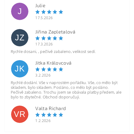
Julie
J
17.5.2026
Jiřina Zapletalová
JZ
17.3.2026
Rychle dosani, , pečlivě zabaleno, velikost sedí.
Jitka Královcová
JK
3.2.2026
Rychlé dodání. Vše v naprostém pořádku. Vše, co mělo být
skladem, bylo skladem. Posláno, co mělo být posláno.
Pečlivě zabaleno. Trochu jsem se obávala platby předem, ale
bylo to zbytečné. Obchod doporučuji.
Valta Richard
VR
1.2.2026