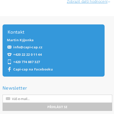
Zobrazit další hodnocení
Kontakt
Martin Kýjonka
info
@
capi-cap.cz
+420 22 22 0 11 44
+420 774 887 327
Capi-cap na Facebooku
Newsletter