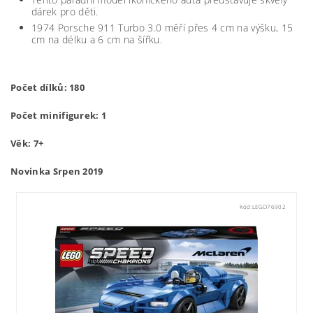
dárek pro děti.
1974 Porsche 911 Turbo 3.0 měří přes 4 cm na výšku, 15
cm na délku a 6 cm na šířku.
Počet dílků: 180
Počet minifigurek: 1
Věk: 7+
Novinka Srpen 2019
Kód:
LEGO76902