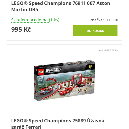
LEGO® Speed Champions 76911 007 Aston
Martin DB5
Skladem prodejna
(1 ks)
Značka:
LEGO®
995 Kč
Kód:
LEGO75889
LEGO® Speed Champions 75889 Úžasná
garáž Ferrari