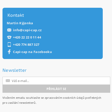
Kontakt
Martin Kýjonka
info
@
capi-cap.cz
+420 22 22 0 11 44
+420 774 887 327
Capi-cap na Facebooku
Newsletter
Vložením emailu souhlasíte se
zpracováním osobních údajů
potřebných
pro zasílání newsletterů.