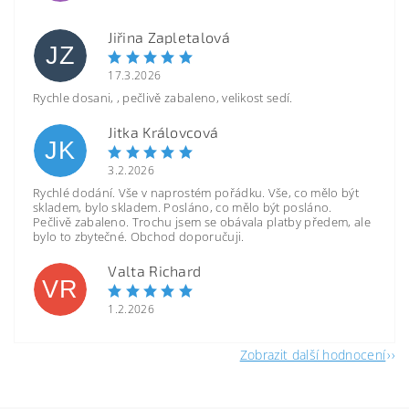
Jiřina Zapletalová
JZ
17.3.2026
Rychle dosani, , pečlivě zabaleno, velikost sedí.
Jitka Královcová
JK
3.2.2026
Rychlé dodání. Vše v naprostém pořádku. Vše, co mělo být
skladem, bylo skladem. Posláno, co mělo být posláno.
Pečlivě zabaleno. Trochu jsem se obávala platby předem, ale
bylo to zbytečné. Obchod doporučuji.
Valta Richard
VR
1.2.2026
Zobrazit další hodnocení