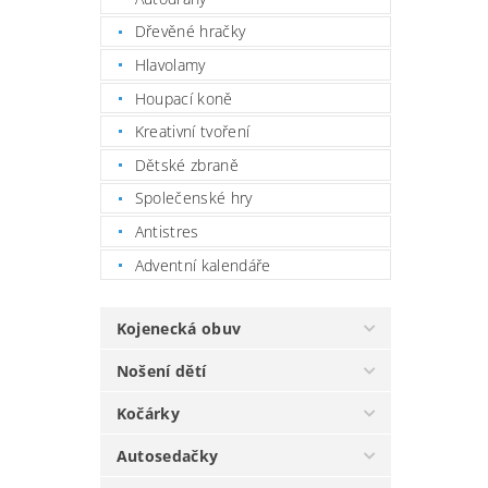
Dřevěné hračky
Hlavolamy
Houpací koně
Kreativní tvoření
Dětské zbraně
Společenské hry
Antistres
Adventní kalendáře
Kojenecká obuv
Nošení dětí
Kočárky
Autosedačky