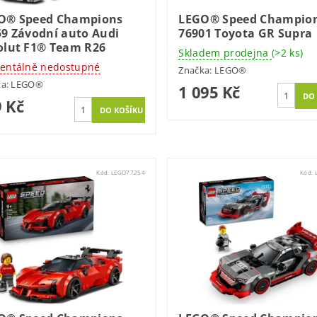
O® Speed Champions
LEGO® Speed Champio
59 Závodní auto Audi
76901 Toyota GR Supra
olut F1® Team R26
Skladem prodejna
(>2 ks)
ntálně nedostupné
Značka:
LEGO®
ka:
LEGO®
1 095 Kč
 Kč
Kód:
LEGO77254
Kód: