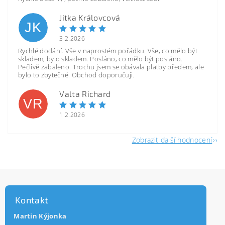
Jitka Královcová
JK
3.2.2026
Rychlé dodání. Vše v naprostém pořádku. Vše, co mělo být
skladem, bylo skladem. Posláno, co mělo být posláno.
Pečlivě zabaleno. Trochu jsem se obávala platby předem, ale
bylo to zbytečné. Obchod doporučuji.
Valta Richard
VR
1.2.2026
Zobrazit další hodnocení
Kontakt
Martin Kýjonka