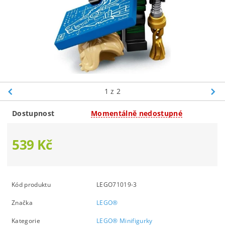
1
z 2
Dostupnost
Momentálně nedostupné
539 Kč
Kód produktu
LEGO71019-3
Značka
LEGO®
Kategorie
LEGO® Minifigurky