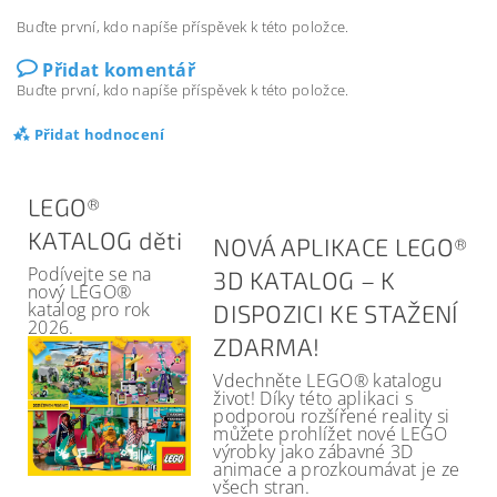
Buďte první, kdo napíše příspěvek k této položce.
Přidat komentář
Buďte první, kdo napíše příspěvek k této položce.
Přidat hodnocení
LEGO®
KATALOG děti
NOVÁ APLIKACE LEGO®
Podívejte se na
3D KATALOG – K
nový LEGO®
katalog pro rok
DISPOZICI KE STAŽENÍ
2026.
ZDARMA!
Vdechněte LEGO® katalogu
život! Díky této aplikaci s
podporou rozšířené reality si
můžete prohlížet nové LEGO
výrobky jako zábavné 3D
animace a prozkoumávat je ze
všech stran.