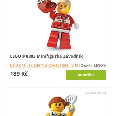
LEGO® 8803 Minifigurka Závodník
Do 3 dnů (skladem u dodavatele)
(2 ks)
Značka:
LEGO®
189 Kč
Kód:
LEGO08803-10