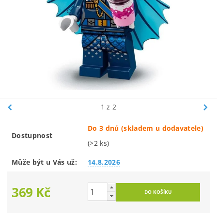
1
z 2
Do 3 dnů (skladem u dodavatele)
Dostupnost
(>2 ks)
Může být u Vás už:
14.8.2026
369 Kč