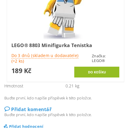
LEGO® 8803 Minifigurka Tenistka
Do 3 dnů (skladem u dodavatele)
Značka:
LEGO®
(>2 ks)
189 Kč
Hmotnost
0.21 kg
Buďte první, kdo napíše příspěvek k této položce.
Přidat komentář
Buďte první, kdo napíše příspěvek k této položce.
Přidat hodnocení