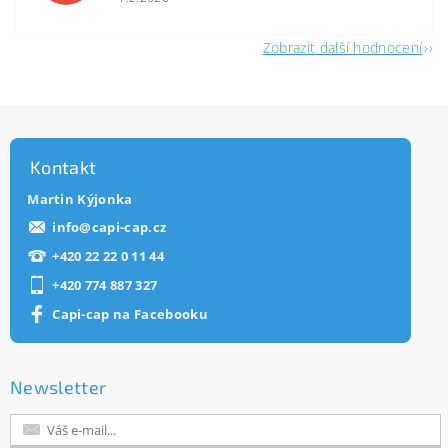
Zobrazit další hodnocení
Kontakt
Martin Kýjonka
info
@
capi-cap.cz
+420 22 22 0 11 44
+420 774 887 327
Capi-cap na Facebooku
Newsletter