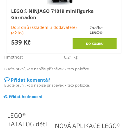
LEGO® NINJAGO 71019 minifigurka
Garmadon
Do 3 dnů (skladem u dodavatele)
Značka:
LEGO®
(>2 ks)
539 Kč
Hmotnost
0.21 kg
Buďte první, kdo napíše příspěvek k této položce.
Přidat komentář
Buďte první, kdo napíše příspěvek k této položce.
Přidat hodnocení
LEGO®
KATALOG děti
NOVÁ APLIKACE LEGO®