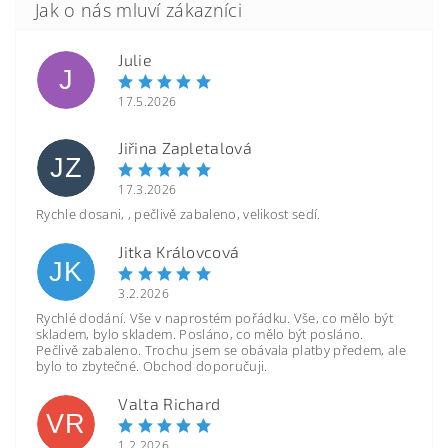
Julie
J
17.5.2026
Jiřina Zapletalová
JZ
17.3.2026
Rychle dosani, , pečlivě zabaleno, velikost sedí.
Jitka Královcová
JK
3.2.2026
Rychlé dodání. Vše v naprostém pořádku. Vše, co mělo být
skladem, bylo skladem. Posláno, co mělo být posláno.
Pečlivě zabaleno. Trochu jsem se obávala platby předem, ale
bylo to zbytečné. Obchod doporučuji.
Valta Richard
VR
1.2.2026